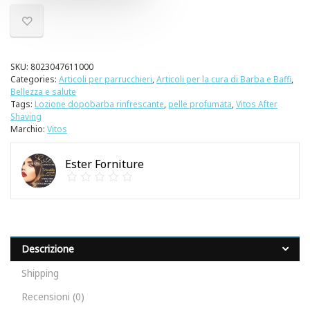
SKU:
8023047611000
Categories:
Articoli per parrucchieri
,
Articoli per la cura di Barba e Baffi
,
Bellezza e salute
Tags:
Lozione dopobarba rinfrescante
,
pelle profumata
,
Vitos After
Shaving
Marchio:
Vitos
Ester Forniture
Descrizione
Shipping
Recensioni (0)