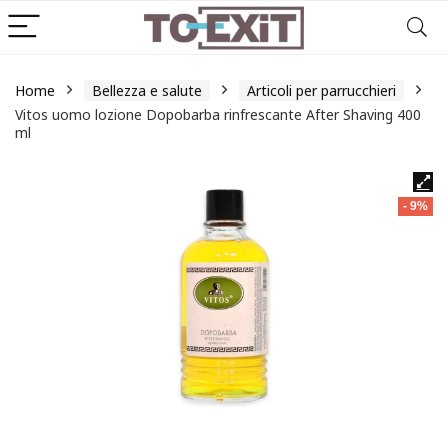
Home
Bellezza e salute
Articoli per parrucchieri
Vitos uomo lozione Dopobarba rinfrescante After Shaving 400
ml
- 9%