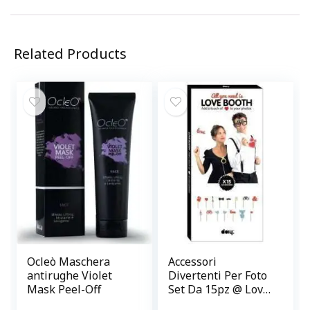
Related Products
Ocleò Maschera
Accessori
antirughe Violet
Divertenti Per Foto
Mask Peel-Off
Set Da 15pz @ Love
Booth