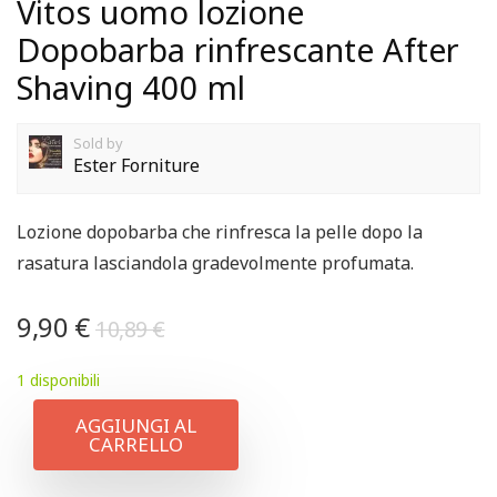
Vitos uomo lozione
Dopobarba rinfrescante After
Shaving 400 ml
Sold by
Ester Forniture
Lozione dopobarba che rinfresca la pelle dopo la
rasatura lasciandola gradevolmente profumata.
9,90
€
10,89
€
1 disponibili
AGGIUNGI AL
CARRELLO