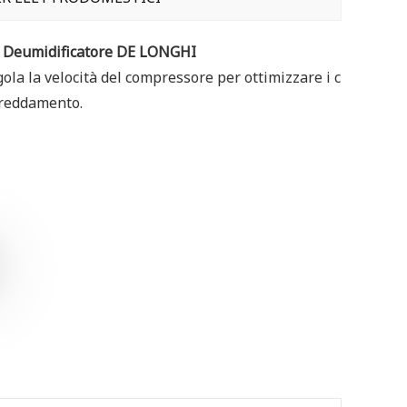
x Deumidificatore DE LONGHI
egola la velocità del compressore per ottimizzare i c
freddamento.