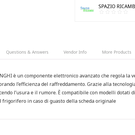
SPAZIO RICAM
Questions & Answers
Vendor Info
More Products
GHI è un componente elettronico avanzato che regola la ve
orando l’efficienza del raffreddamento. Grazie alla tecnologi
ndo l’usura e il rumore. È compatibile con modelli dotati 
l frigorifero in caso di guasto della scheda originale