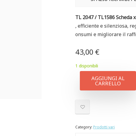
TL 2047 / TL1586 Scheda 
, efficiente e silenziosa, r
onsumi e migliorare il raf
43,00
€
1 disponibili
AGGIUNGI AL
CARRELLO
Category:
Prodotti vari