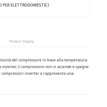
BI PER ELETTRODOMESTICI
Product Enquiry
locità del compressore in base alla temperatura
a inverter, il compressore non si accende e spegne
di compressori inverter e rappresenta una