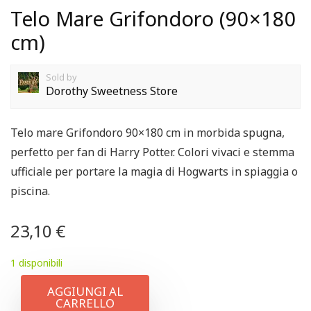
Telo Mare Grifondoro (90×180
cm)
Sold by
Dorothy Sweetness Store
Telo mare Grifondoro 90×180 cm in morbida spugna,
perfetto per fan di Harry Potter. Colori vivaci e stemma
ufficiale per portare la magia di Hogwarts in spiaggia o
piscina.
23,10
€
1 disponibili
AGGIUNGI AL
CARRELLO