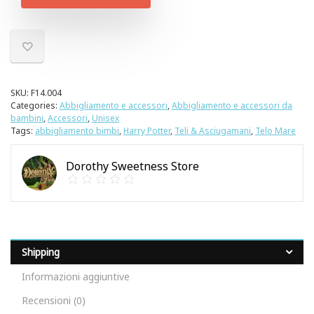
SKU:
F14.004
Categories:
Abbigliamento e accessori
,
Abbigliamento e accessori da
bambini
,
Accessori
,
Unisex
Tags:
abbigliamento bimbi
,
Harry Potter
,
Teli & Asciugamani
,
Telo Mare
Dorothy Sweetness Store
Shipping
Informazioni aggiuntive
Recensioni (0)