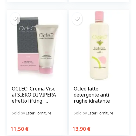
OCLEO’ Crema Viso
Ocleò latte
al SIERO DI VIPERA
detergente anti
effetto lifting ,
rughe idratante
rimpolpante
Sold by
Ester Forniture
Sold by
Ester Forniture
11,50
€
13,90
€