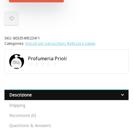
SKU:
8033549523411
Categories:
Articoli per parrucchieri
,
Bellezza e salute
Profumeria Prioli
Descrizione
Shipping
Recensioni (0)
Questions & Answers