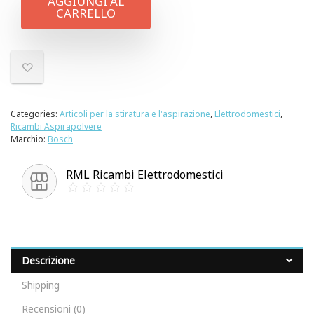
AGGIUNGI AL
CARRELLO
Categories:
Articoli per la stiratura e l'aspirazione
,
Elettrodomestici
,
Ricambi Aspirapolvere
Marchio:
Bosch
RML Ricambi Elettrodomestici
Descrizione
Shipping
Recensioni (0)