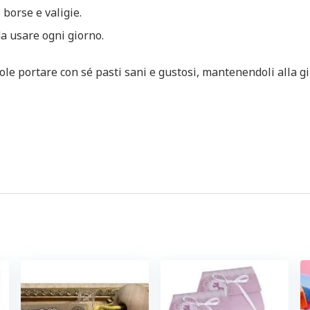
 borse e valigie.
a usare ogni giorno.
 vuole portare con sé pasti sani e gustosi, mantenendoli all