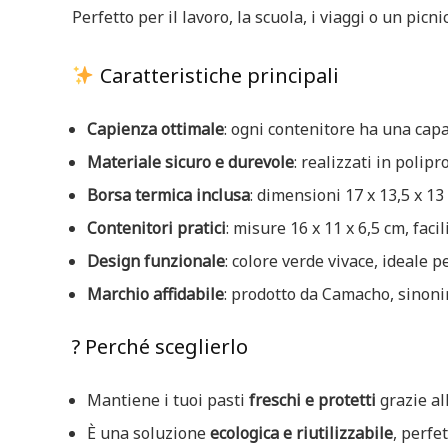
Perfetto per il lavoro, la scuola, i viaggi o un pic
Caratteristiche principali
Capienza ottimale
: ogni contenitore ha una capa
Materiale sicuro e durevole
: realizzati in polip
Borsa termica inclusa
: dimensioni 17 x 13,5 x 1
Contenitori pratici
: misure 16 x 11 x 6,5 cm, faci
Design funzionale
: colore verde vivace, ideale 
Marchio affidabile
: prodotto da Camacho, sinonim
? Perché sceglierlo
Mantiene i tuoi pasti
freschi e protetti
grazie al
È una soluzione
ecologica e riutilizzabile
, perfe