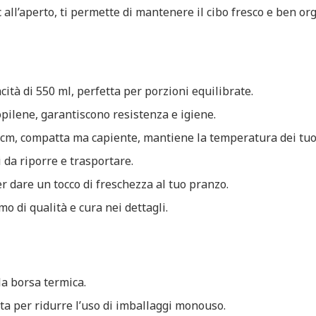
nic all’aperto, ti permette di mantenere il cibo fresco e ben o
cità di 550 ml, perfetta per porzioni equilibrate.
ropilene, garantiscono resistenza e igiene.
3 cm, compatta ma capiente, mantiene la temperatura dei tuo
li da riporre e trasportare.
per dare un tocco di freschezza al tuo pranzo.
o di qualità e cura nei dettagli.
la borsa termica.
tta per ridurre l’uso di imballaggi monouso.