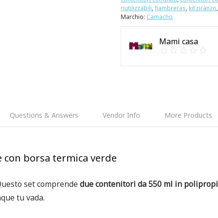
riutilizzabili
,
fiambreras
,
kit pranzo
Marchio:
Camacho
Mami casa
Questions & Answers
Vendor Info
More Products
e con borsa termica verde
 Questo set comprende
due contenitori da 550 ml in poliprop
nque tu vada.