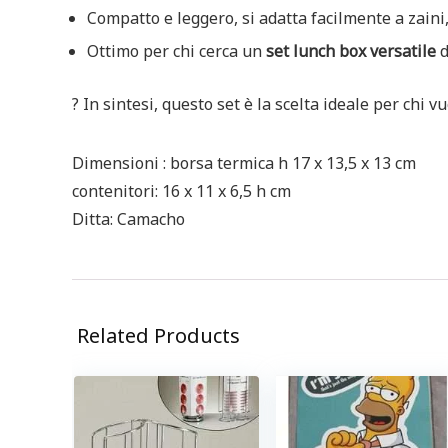
Compatto e leggero, si adatta facilmente a zaini,
Ottimo per chi cerca un
set lunch box versatile
d
? In sintesi, questo set è la scelta ideale per chi
Dimensioni : borsa termica h 17 x 13,5 x 13 cm
contenitori: 16 x 11 x 6,5 h cm
Ditta: Camacho
Related Products