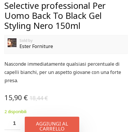
Selective professional Per
Uomo Back To Black Gel
Styling Nero 150ml
Sold by
Ester Forniture
Nasconde immediatamente qualsiasi percentuale di
capelli bianchi, per un aspetto giovane con una forte
presa.
15,90
€
18,44
€
2 disponibili
AGGIUNGI AL
CARRELLO