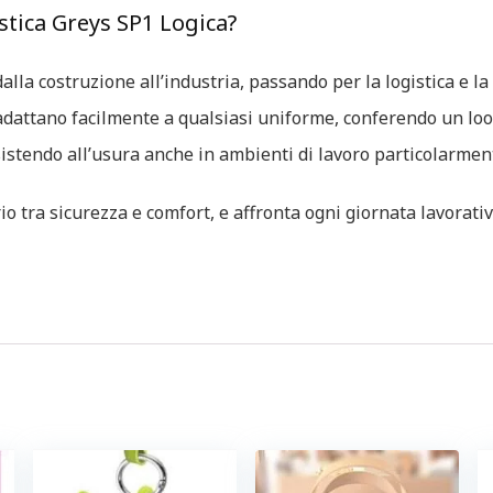
stica Greys SP1 Logica?
 dalla costruzione all’industria, passando per la logistica e 
i adattano facilmente a qualsiasi uniforme, conferendo un lo
istendo all’usura anche in ambienti di lavoro particolarmente 
io tra sicurezza e comfort, e affronta ogni giornata lavorativ