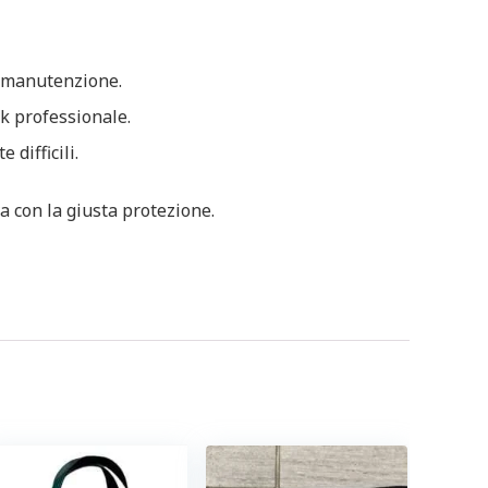
la manutenzione.
ok professionale.
difficili.
a con la giusta protezione.