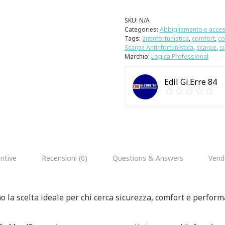
SKU:
N/A
Categories:
Abbigliamento e acces
Tags:
antinfortunistica
,
comfort
,
co
Scarpa Antinfortunistica
,
scarpe
,
s
Marchio:
Logica Professional
Edil Gi.Erre 84
ntive
Recensioni (0)
Questions & Answers
Vend
o la scelta ideale per chi cerca sicurezza, comfort e perform