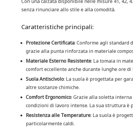
Con una calzata disponibile nelle misure 41, 42, 43
senza rinunciare allo stile e alla comodità.
Caratteristiche principali:
Protezione Certificata
: Conforme agli standard d
grazie alla punta rinforzata in materiale compos
Materiale Esterno Resistente
: La tomaia in mat
comfort eccellente anche durante lunghe ore di 
Suola Antiscivolo
: La suola è progettata per gara
altre sostanze chimiche.
Comfort Ergonomico
: Grazie alla soletta inter
condizioni di lavoro intense. La sua struttura è 
Resistenza alle Temperature
: La suola è proge
particolarmente caldi.