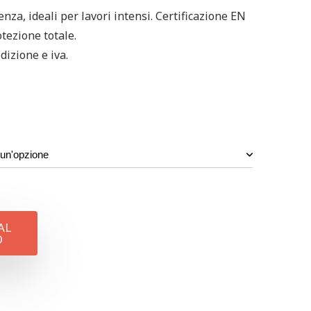
enza, ideali per lavori intensi. Certificazione EN
otezione totale.
dizione e iva.
AL
O