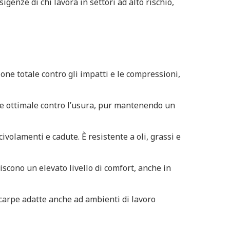
genze di chi lavora in settori ad alto rischio,
ne totale contro gli impatti e le compressioni,
one ottimale contro l’usura, pur mantenendo un
civolamenti e cadute. È resistente a oli, grassi e
scono un elevato livello di comfort, anche in
carpe adatte anche ad ambienti di lavoro