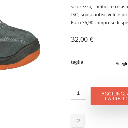
sicurezza, comfort e resist
ISO, suola antiscivolo e pr
Euro 36,90 compresi di spe
32,00
€
taglia
AGGIUNGI 
CARRELL