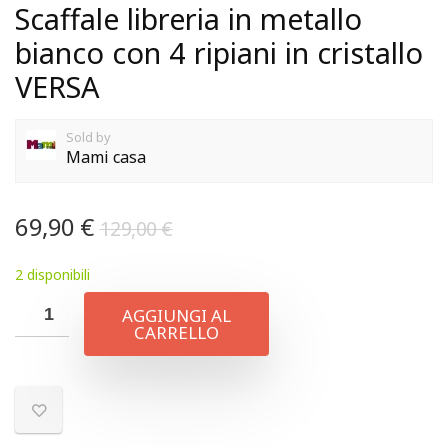
Scaffale libreria in metallo
bianco con 4 ripiani in cristallo
VERSA
Sold by
Mami casa
69,90
€
129,00
€
2 disponibili
AGGIUNGI AL
CARRELLO