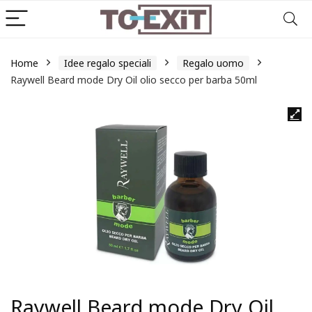
Home
Idee regalo speciali
Regalo uomo
Raywell Beard mode Dry Oil olio secco per barba 50ml
Raywell Beard mode Dry Oil