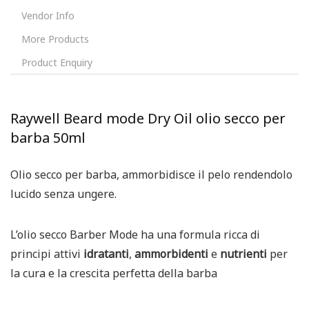
Vendor Info
More Products
Product Enquiry
Raywell Beard mode Dry Oil olio secco per
barba 50ml
Olio secco per barba, ammorbidisce il pelo rendendolo
lucido senza ungere.
L’olio secco Barber Mode ha una formula ricca di
principi attivi
idratanti
,
ammorbidenti
e
nutrienti
per
la cura e la crescita perfetta della barba