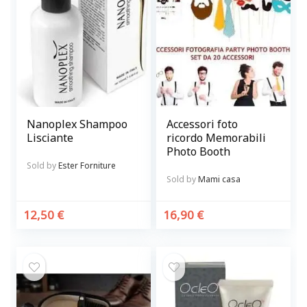
Nanoplex Shampoo
Accessori foto
Lisciante
ricordo Memorabili
Photo Booth
Sold by
Ester Forniture
Sold by
Mami casa
12,50
€
16,90
€