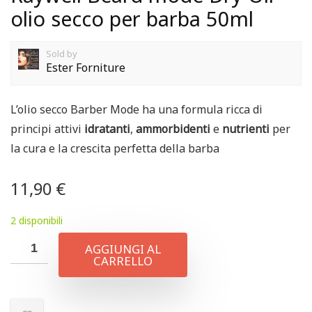
olio secco per barba 50ml
Sold by
Ester Forniture
L’olio secco Barber Mode ha una formula ricca di
principi attivi
idratanti
,
ammorbidenti
e
nutrienti
per
la cura e la crescita perfetta della barba
11,90
€
2 disponibili
AGGIUNGI AL
CARRELLO