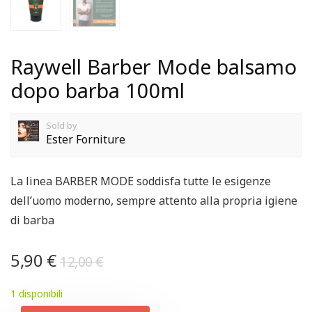
Raywell Barber Mode balsamo
dopo barba 100ml
Sold by
Ester Forniture
La linea BARBER MODE soddisfa tutte le esigenze
dell’uomo moderno, sempre attento alla propria igiene
di barba
5,90
€
12,00
€
1 disponibili