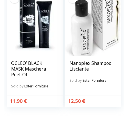
OCLEO’ BLACK
Nanoplex Shampoo
MASK Maschera
Lisciante
Peel-Off
Sold by
Ester Forniture
Sold by
Ester Forniture
11,90
€
12,50
€