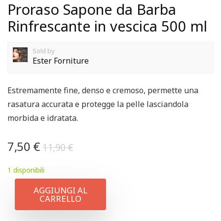
Proraso Sapone da Barba
Rinfrescante in vescica 500 ml
Sold by
Ester Forniture
Estremamente fine, denso e cremoso, permette una
rasatura accurata e protegge la pelle lasciandola
morbida e idratata.
7,50
€
11,90
€
1 disponibili
AGGIUNGI AL
CARRELLO