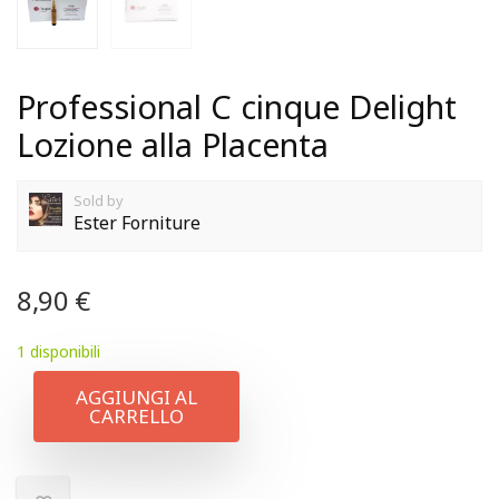
Professional C cinque Delight
Lozione alla Placenta
Sold by
Ester Forniture
8,90
€
1 disponibili
AGGIUNGI AL
CARRELLO