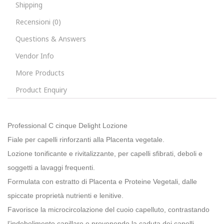
Shipping
Recensioni (0)
Questions & Answers
Vendor Info
More Products
Product Enquiry
Professional C cinque Delight Lozione
Fiale per capelli rinforzanti alla Placenta vegetale.
Lozione tonificante e rivitalizzante, per capelli sfibrati, deboli e
soggetti a lavaggi frequenti.
Formulata con estratto di Placenta e Proteine Vegetali, dalle
spiccate proprietà nutrienti e lenitive.
Favorisce la microcircolazione del cuoio capelluto, contrastando
l’indebolimento capillare e prevenendo la caduta dei capelli.