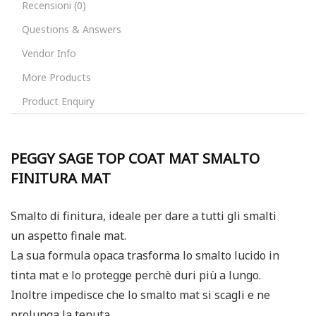
Recensioni (0)
Questions & Answers
Vendor Info
More Products
Product Enquiry
PEGGY SAGE TOP COAT MAT SMALTO
FINITURA MAT
Smalto di finitura, ideale per dare a tutti gli smalti
un aspetto finale mat.
La sua formula opaca trasforma lo smalto lucido in
tinta mat e lo protegge perchè duri più a lungo.
Inoltre impedisce che lo smalto mat si scagli e ne
prolunga la tenuta