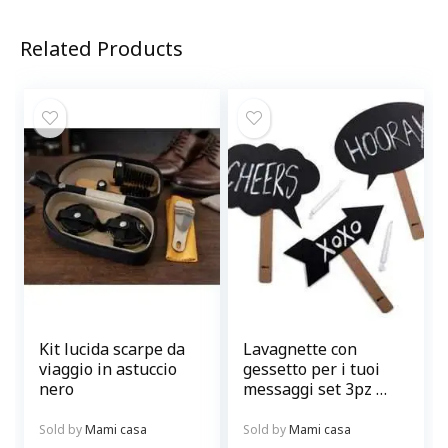
Related Products
Kit lucida scarpe da
Lavagnette con
viaggio in astuccio
gessetto per i tuoi
nero
messaggi set 3pz @
chalky-talkies
Sold by
Mami casa
Sold by
Mami casa