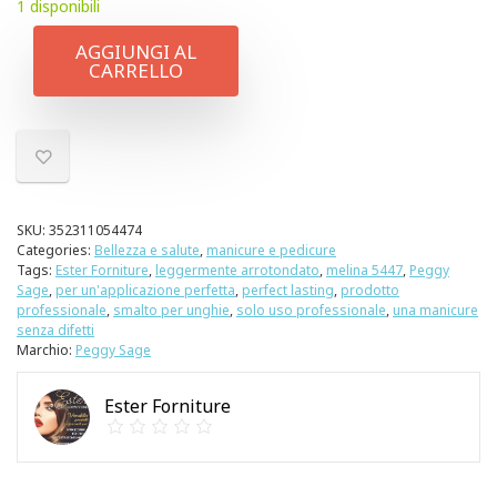
1 disponibili
AGGIUNGI AL
CARRELLO
SKU:
352311054474
Categories:
Bellezza e salute
,
manicure e pedicure
Tags:
Ester Forniture
,
leggermente arrotondato
,
melina 5447
,
Peggy
Sage
,
per un'applicazione perfetta
,
perfect lasting
,
prodotto
professionale
,
smalto per unghie
,
solo uso professionale
,
una manicure
senza difetti
Marchio:
Peggy Sage
Ester Forniture