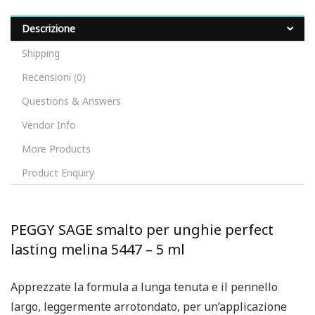
Descrizione
Shipping
Recensioni (0)
Questions & Answers
Vendor Info
More Products
Product Enquiry
PEGGY SAGE smalto per unghie perfect
lasting melina 5447 – 5 ml
Apprezzate la formula a lunga tenuta e il pennello
largo, leggermente arrotondato, per un’applicazione