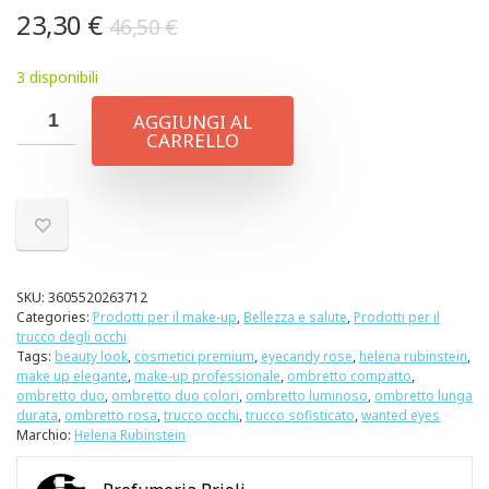
23,30
€
46,50
€
3 disponibili
AGGIUNGI AL
CARRELLO
SKU:
3605520263712
Categories:
Prodotti per il make-up
,
Bellezza e salute
,
Prodotti per il
trucco degli occhi
Tags:
beauty look
,
cosmetici premium
,
eyecandy rose
,
helena rubinstein
,
make up elegante
,
make-up professionale
,
ombretto compatto
,
ombretto duo
,
ombretto duo colori
,
ombretto luminoso
,
ombretto lunga
durata
,
ombretto rosa
,
trucco occhi
,
trucco sofisticato
,
wanted eyes
Marchio:
Helena Rubinstein