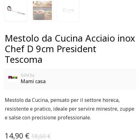
Mestolo da Cucina Acciaio inox
Chef D 9cm President
Tescoma
Sold by
Mami casa
Mestolo da Cucina, pensato per il settore horeca,
resistente e pratico, ideale per servire minestre, zuppe
e salse con precisione professionale.
14,90
€
18,60
€