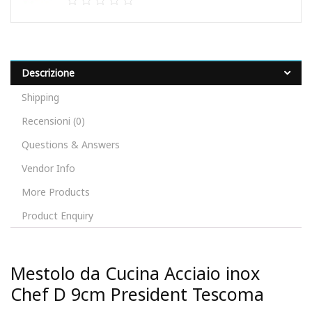
Descrizione
Shipping
Recensioni (0)
Questions & Answers
Vendor Info
More Products
Product Enquiry
Mestolo da Cucina Acciaio inox
Chef D 9cm President Tescoma