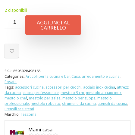
2 disponibili
AGGIUNGI AL
CARRELLO
SKU:
8595028498165
Categories:
Articoli per la cucina e bar
,
Casa, arredamento e cucina
,
Posate
Tags:
accessori cucina
,
accessori per cuochi
,
acciaio inox cucina
,
attrezzi
da cucina
,
cucina professionale
,
mestolo 9 cm
,
mestolo acciaio inox
,
mestolo chef
,
mestolo per salse
,
mestolo per zuppe
,
mestolo
professionale
,
mestolo robusto
,
strumenti da cucina
,
utensili da cucina
,
utensili resistenti
Marchio:
Tescoma
Mami casa