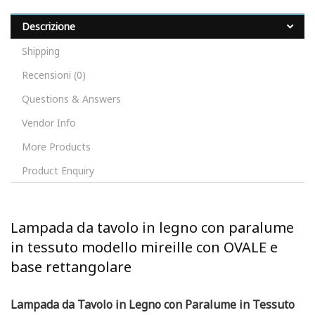
Descrizione
Shipping
Recensioni (0)
Questions & Answers
Vendor Info
More Products
Product Enquiry
Lampada da tavolo in legno con paralume
in tessuto modello mireille con OVALE e
base rettangolare
Lampada da Tavolo in Legno con Paralume in Tessuto