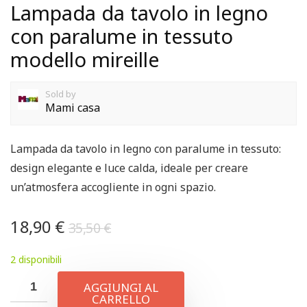
Lampada da tavolo in legno
con paralume in tessuto
modello mireille
Sold by
Mami casa
Lampada da tavolo in legno con paralume in tessuto:
design elegante e luce calda, ideale per creare
un’atmosfera accogliente in ogni spazio.
18,90
€
35,50
€
2 disponibili
AGGIUNGI AL
CARRELLO