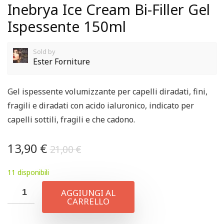
Inebrya Ice Cream Bi-Filler Gel
Ispessente 150ml
Sold by
Ester Forniture
Gel ispessente volumizzante per capelli diradati, fini,
fragili e diradati con acido ialuronico, indicato per
capelli sottili, fragili e che cadono.
13,90
€
21,00
€
11 disponibili
AGGIUNGI AL
CARRELLO