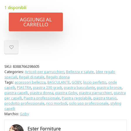
1 disponibili
AGGIUNGI AL
CARRELLO
SKU:
8388766298605
Categories:
Articoli per parrucchieri
,
Bellezza e salute
,
Idee regalo
speciali
,
Regali di natale
,
Regalo donna
Tags:
accessori bellezza
,
BASCULANTE
,
GOBY
,
liscio perfetto
,
onde
capelli
,
PIASTRA
,
piastra 230 gradi
,
piastra basculante
,
piastra bronze
,
piastra capelli
,
piastra donna
,
piastra Goby
,
piastra parrucchieri
,
piastra
per capelli
,
Piastra professionale
,
Piastra regolabile
,
piastra titanio
,
prodotto professionale
,
ricci morbidi
,
solo uso professionale
,
styling
capelli
Marchio:
Goby
Ester Forniture