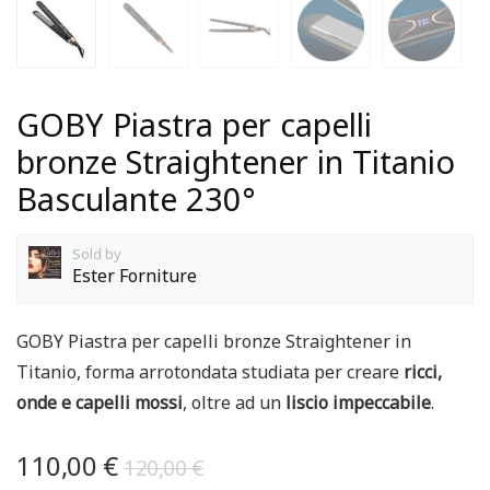
GOBY Piastra per capelli
bronze Straightener in Titanio
Basculante 230°
Sold by
Ester Forniture
GOBY Piastra per capelli bronze Straightener in
Titanio, forma arrotondata studiata per creare
ricci,
onde e capelli mossi
, oltre ad un
liscio impeccabile
.
110,00
€
120,00
€