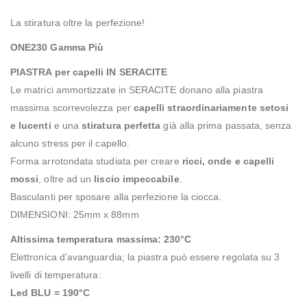
La stiratura oltre la perfezione!
ONE230 Gamma Più
PIASTRA per capelli IN SERACITE
Le matrici ammortizzate in SERACITE donano alla piastra
massima scorrevolezza per
capelli straordinariamente setosi
e lucenti
e una
stiratura perfetta
già alla prima passata, senza
alcuno stress per il capello.
Forma arrotondata studiata per creare
ricci, onde e capelli
mossi
, oltre ad un
liscio impeccabile
.
Basculanti per sposare alla perfezione la ciocca.
DIMENSIONI: 25mm x 88mm
Altissima temperatura massima: 230°C
Elettronica d’avanguardia; la piastra può essere regolata su 3
livelli di temperatura:
Led BLU = 190°C