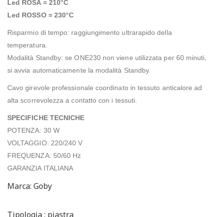
Led ROSA = 210°C
Led ROSSO = 230°C
Risparmio di tempo: raggiungimento ultrarapido della
temperatura.
Modalità Standby: se ONE230 non viene utilizzata per 60 minuti,
si avvia automaticamente la modalità Standby.
Cavo girevole professionale coordinato in tessuto anticalore ad
alta scorrevolezza a contatto con i tessuti.
SPECIFICHE TECNICHE
POTENZA: 30 W
VOLTAGGIO: 220/240 V
FREQUENZA: 50/60 Hz
GARANZIA ITALIANA
Marca: Goby
Tipologia : piastra