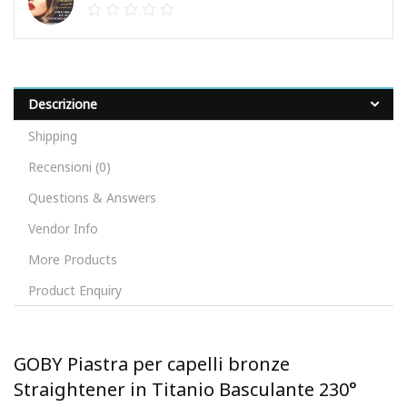
Descrizione
Shipping
Recensioni (0)
Questions & Answers
Vendor Info
More Products
Product Enquiry
GOBY Piastra per capelli bronze
Straightener in Titanio Basculante 230°