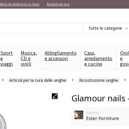
litica di rimborso e reso
Registrati ora
Tutte le categorie
Sport
Musica,
Abbigliamento
Casa,
Oro
e
CD e
e accessori
arredamento
e
viaggi
vinili
e cucina
gioi
Articoli per la cura delle unghie
Ricostruzione unghie
Glamour nails
Sold by
Ester Forniture