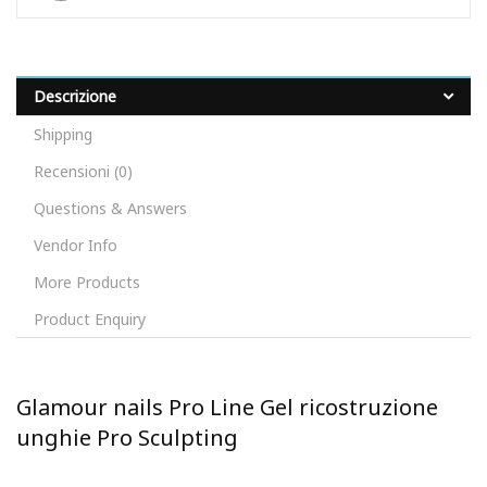
Descrizione
Shipping
Recensioni (0)
Questions & Answers
Vendor Info
More Products
Product Enquiry
Glamour nails Pro Line Gel ricostruzione
unghie Pro Sculpting