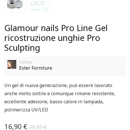
Glamour nails Pro Line Gel
ricostruzione unghie Pro
Sculpting
Sold by
Ester Forniture
Un gel di nuova generazione, può essere lavorato
anche molto sottile e comunque rimane resistente,
eccellente adesione, basso calore in lampada,
polimerizza UV/LED
16,90
€
28,80
€