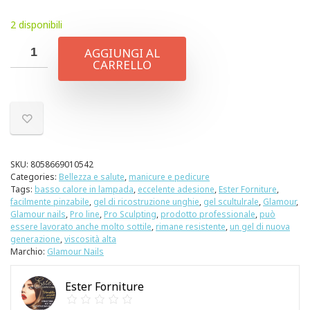
2 disponibili
AGGIUNGI AL
CARRELLO
SKU:
8058669010542
Categories:
Bellezza e salute
,
manicure e pedicure
Tags:
basso calore in lampada
,
eccelente adesione
,
Ester Forniture
,
facilmente pinzabile
,
gel di ricostruzione unghie
,
gel scultulrale
,
Glamour
,
Glamour nails
,
Pro line
,
Pro Sculpting
,
prodotto professionale
,
può
essere lavorato anche molto sottile
,
rimane resistente
,
un gel di nuova
generazione
,
viscosità alta
Marchio:
Glamour Nails
Ester Forniture