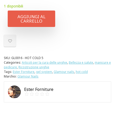
1 disponibili
AGGIUNGI AL
CARRELLO
SKU:
GL0016 - HOT COLD 5
Categories:
Articoli per la cura delle unghie
,
Bellezza e salute
,
manicure e
pedicure
,
Ricostruzione unghie
Tags:
Ester Forniture
,
gel system
,
Glamour nails
,
hot cold
Marchio:
Glamour Nails
Ester Forniture