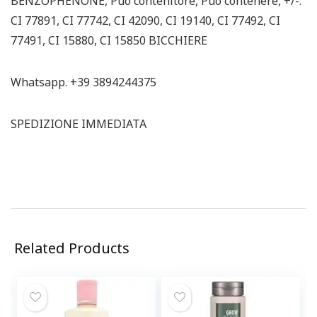
BENZOPHENONE, Può contenitore, Può contenere, +/-:
CI 77891, CI 77742, CI 42090, CI 19140, CI 77492, CI
77491, CI 15880, CI 15850 BICCHIERE
Whatsapp. +39 3894244375
SPEDIZIONE IMMEDIATA
Related Products