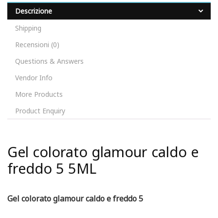
Descrizione
Shipping
Recensioni (0)
Questions & Answers
Vendor Info
More Products
Product Enquiry
Gel colorato glamour caldo e
freddo 5 5ML
Gel colorato glamour caldo e freddo 5