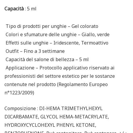
Capacità
: 5 ml
Tipo di prodotti per unghie –
Gel colorato
Colori e sfumature delle unghie –
Giallo, verde
Effetti sulle unghie –
Iridescente, Termoattivo
Outfit –
Fino a 3 settimane
Capacità del salone di bellezza –
5 ml
Applicazione –
Protocollo applicativo riservato ai
professionisti del settore estetico per le sostanze
contenute nel prodotto (Regolamento Europeo
n°1223/2009)
Composizione
: DI-HEMA TRIMETHYLHEXYL
DICARBAMATE, GLYCOL HEMA-METACRYLATE,
HYDROXYCYCLOHEXYL PHENYL KETONE,