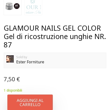
GLAMOUR NAILS GEL COLOR
Gel di ricostruzione unghie NR.
87
Sold by
Ester Forniture
7,50
€
1 disponibili
AGGIUNGI AL
CARRELLO