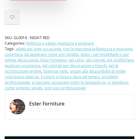
SKU:
GL0016 - NIGHT RED
Categories:
Bellezza e salute
,
manicure e pedicure
Tags:
adatti per ogni occasione
,
con la massima brillantezza e massima
copertura
,
da applicare come uno smalto
,
dopo i gel modellanti o per
infinite decorazioni
,
Ester Forniture
,
gel color
,
gel colorati che soddisfano
qualsiasi essigenza
,
gel colorati per decorazioni e french
,
gel di
ricostruzione unghie
,
Glamour nails
,
grazie alla disponibilià di molte
colorazioni diverse
,
il colore si fissa e dura nel tempo
,
prodotto
professionale
,
si lasciano asciugare sotto la lampada uv
,
si stendono
come semplici smalti
,
solo uso professionale
Ester Forniture