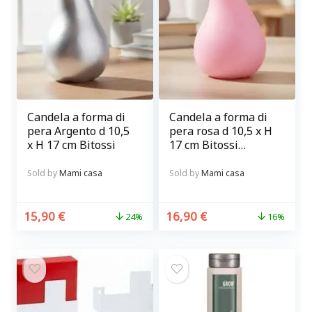
Candela a forma di
Candela a forma di
pera Argento d 10,5
pera rosa d 10,5 x H
x H 17 cm Bitossi
17 cm Bitossi
diffusione
Sold by
Mami casa
Sold by
Mami casa
15,90
€
16,90
€
24%
16%