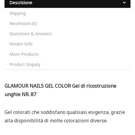
Descrizione
Shipping
Recensioni (0)
Questions & Answers
Vendor Info
More Products
Product Enquiry
GLAMOUR NAILS GEL COLOR Gel di ricostruzione
unghie NR. 87
Gel colorati che soddisfano qualsiasi esigenza, grazie
alla disponibilità di molte colorazioni diverse.