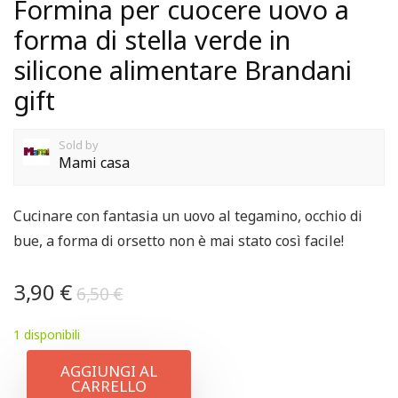
Formina per cuocere uovo a
forma di stella verde in
silicone alimentare Brandani
gift
Sold by
Mami casa
Cucinare con fantasia un uovo al tegamino, occhio di
bue, a forma di orsetto non è mai stato così facile!
3,90
€
6,50
€
1 disponibili
AGGIUNGI AL
CARRELLO