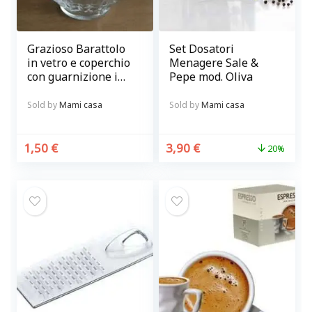
Grazioso Barattolo
Set Dosatori
in vetro e coperchio
Menagere Sale &
con guarnizione in
Pepe mod. Oliva
gomma
Sold by
Mami casa
Sold by
Mami casa
1,50
€
3,90
€
20%