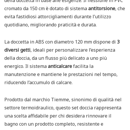
della doccetta in base alle esigenze. Il flessibile in PVC
cromato da 150 cm è dotato di sistema
antitorsione
, che
evita fastidiosi attorcigliamenti durante l’utilizzo
quotidiano, migliorando praticità e durata.
La doccetta in ABS con diametro 120 mm dispone di
3
diversi getti
, ideali per personalizzare l’esperienza
della doccia, da un flusso più delicato a uno più
energico. Il sistema
anticalcare
facilita la
manutenzione e mantiene le prestazioni nel tempo,
riducendo l’accumulo di calcare.
Prodotto dal marchio
Tiemme
, sinonimo di qualità nel
settore termoidraulico, questo set doccia rappresenta
una scelta affidabile per chi desidera rinnovare il
bagno con un prodotto completo, resistente e