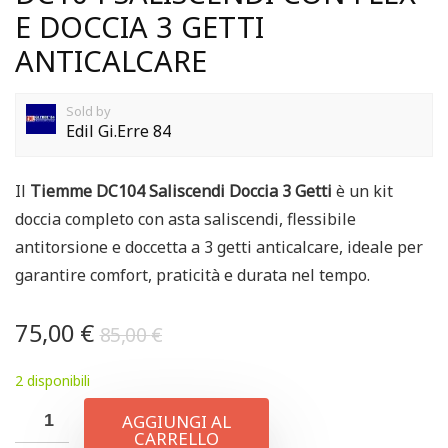
E DOCCIA 3 GETTI
ANTICALCARE
Sold by
Edil Gi.Erre 84
Il
Tiemme DC104 Saliscendi Doccia 3 Getti
è un kit
doccia completo con asta saliscendi, flessibile
antitorsione e doccetta a 3 getti anticalcare, ideale per
garantire comfort, praticità e durata nel tempo.
75,00
€
85,00
€
2 disponibili
AGGIUNGI AL
CARRELLO