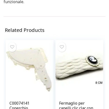
funzionale.
Related Products
C00074141
Fermaglio per
Coperchio
capelli clic clac con