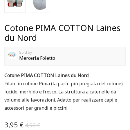
Cotone PIMA COTTON Laines
du Nord
Sold by
Merceria Foletto
Cotone PIMA COTTON Laines du Nord
Filato in cotone Pima (la parte più pregiata del cotone)
lucido, morbido e fresco. La struttura a catenelle dá
volume alle lavorazioni. Adatto per realizzare capi e
accessori per grandi e piccini
3,95
€
4,90
€