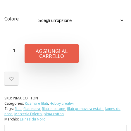
Colore
AGGIUNGI AL
CARRELLO
SKU:
PIMA COTTON
Categories:
Ricamo e filati
,
Hobby creativi
Tags:
filati
,
filati estivi
,
filati in cotone
,
filati primavera estate
,
laines du
nord
,
Merceria Foletto
,
pima cotton
Marchio:
Laines du Nord