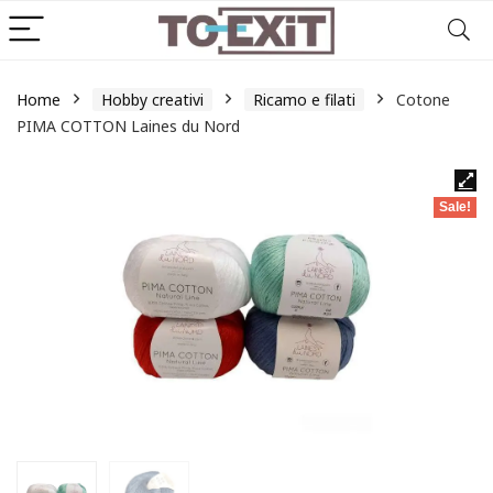
Home
Hobby creativi
Ricamo e filati
Cotone
PIMA COTTON Laines du Nord
Sale!