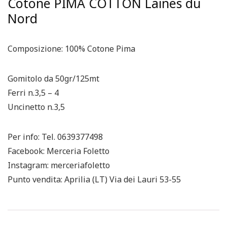
Cotone PIMA COTTON Laines du
Nord
Composizione: 100% Cotone Pima
Gomitolo da 50gr/125mt
Ferri n.3,5 – 4
Uncinetto n.3,5
Per info: Tel. 0639377498
Facebook: Merceria Foletto
Instagram: merceriafoletto
Punto vendita: Aprilia (LT) Via dei Lauri 53-55