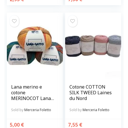
Lana merino e
Cotone COTTON
cotone
SILK TWEED Laines
MERINOCOT Lana
du Nord
Gatto
Sold by
Merceria Foletto
Sold by
Merceria Foletto
5,00
€
7,55
€