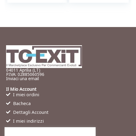
04011 Aprilia (LT)
P.IVA: 02885060596
Inviaci una email
Il Mio Account
I miei ordini
Bacheca
Dettagli Account
I miei indirizzi
Contatti