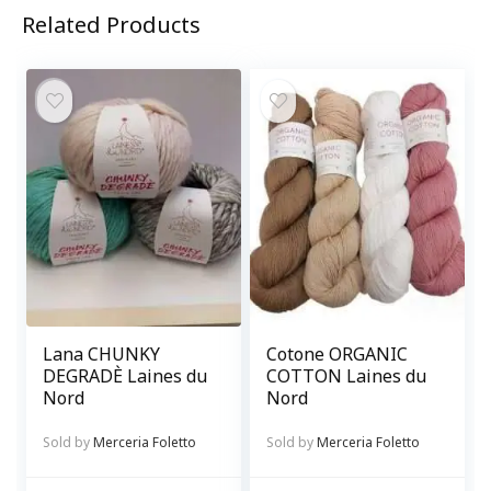
Related Products
Lana CHUNKY
Cotone ORGANIC
DEGRADÈ Laines du
COTTON Laines du
Nord
Nord
Sold by
Merceria Foletto
Sold by
Merceria Foletto