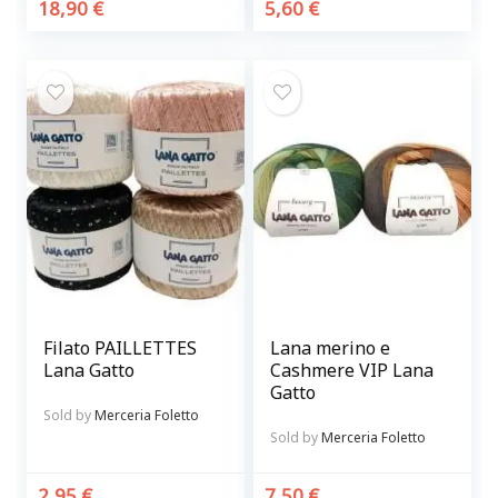
18,90
€
5,60
€
Filato PAILLETTES
Lana merino e
Lana Gatto
Cashmere VIP Lana
Gatto
Sold by
Merceria Foletto
Sold by
Merceria Foletto
2,95
€
7,50
€