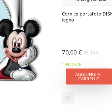
Cornice portafoto DISN
legno
70,00
€
89,00
€
1 disponibili
AGGIUNGI AL
CARRELLO