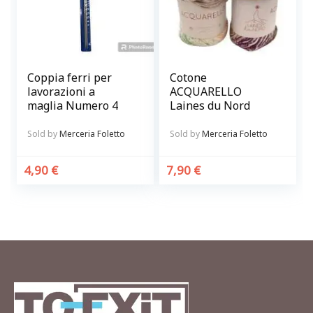
Coppia ferri per
Cotone
lavorazioni a
ACQUARELLO
maglia Numero 4
Laines du Nord
Sold by
Merceria Foletto
Sold by
Merceria Foletto
4,90
€
7,90
€