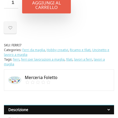
AGGIUNGI AL
CARRELLO
SKU:
FERRI7
Categories:
Ferri da maglia
,
Hobby creativi
,
Ricamo e filati
,
Uncinetto e
lavoro a maglia
Tags:
ferri
,
ferri per lavorazioni a maglia
,
filati
,
lavori a ferri
,
lavori a
maglia
Merceria Foletto
Descrizione