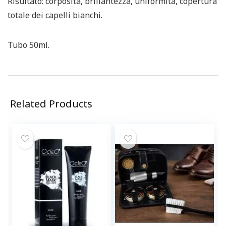
Risultato: corposità, brillantezza, uniformità, copertura
totale dei capelli bianchi.
Tubo 50ml.
Related Products