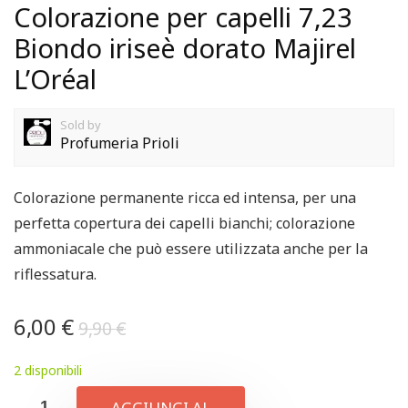
Colorazione per capelli 7,23
Biondo iriseè dorato Majirel
L’Oréal
Sold by
Profumeria Prioli
Colorazione permanente ricca ed intensa, per una
perfetta copertura dei capelli bianchi; colorazione
ammoniacale che può essere utilizzata anche per la
riflessatura.
6,00
€
9,90
€
2 disponibili
AGGIUNGI AL