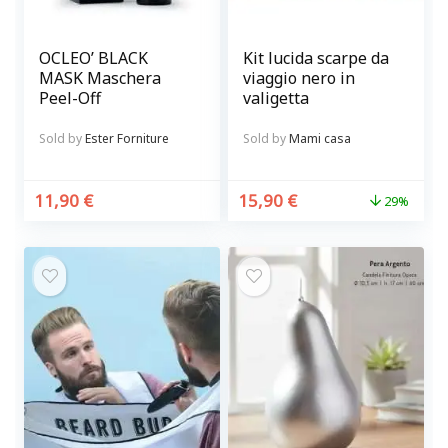
OCLEO’ BLACK
Kit lucida scarpe da
MASK Maschera
viaggio nero in
Peel-Off
valigetta
Sold by
Ester Forniture
Sold by
Mami casa
11,90
€
15,90
€
29%