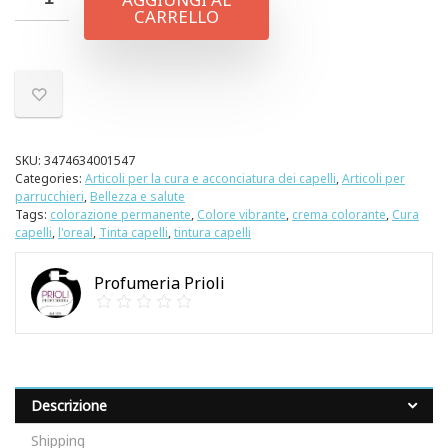
CARRELLO
SKU:
3474634001547
Categories:
Articoli per la cura e acconciatura dei capelli
,
Articoli per
parrucchieri
,
Bellezza e salute
Tags:
colorazione permanente
,
Colore vibrante
,
crema colorante
,
Cura
capelli
,
l'oreal
,
Tinta capelli
,
tintura capelli
Profumeria Prioli
Descrizione
Shipping