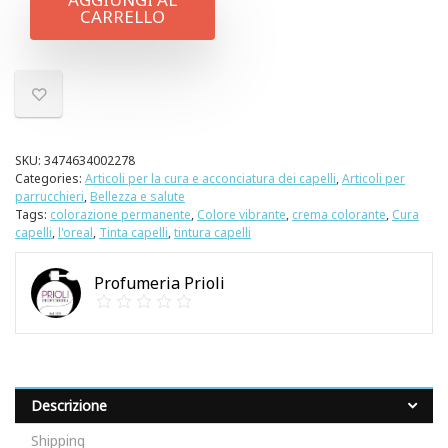
CARRELLO
SKU:
3474634002278
Categories:
Articoli per la cura e acconciatura dei capelli
,
Articoli per
parrucchieri
,
Bellezza e salute
Tags:
colorazione permanente
,
Colore vibrante
,
crema colorante
,
Cura
capelli
,
l'oreal
,
Tinta capelli
,
tintura capelli
Profumeria Prioli
Descrizione
Shipping