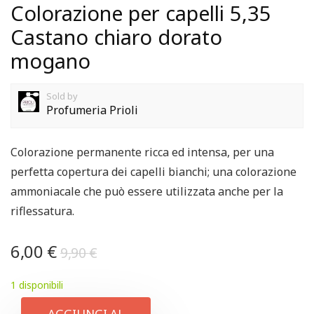
Colorazione per capelli 5,35
Castano chiaro dorato
mogano
Sold by
Profumeria Prioli
Colorazione permanente ricca ed intensa, per una
perfetta copertura dei capelli bianchi; una colorazione
ammoniacale che può essere utilizzata anche per la
riflessatura.
6,00
€
9,90
€
1 disponibili
AGGIUNGI AL