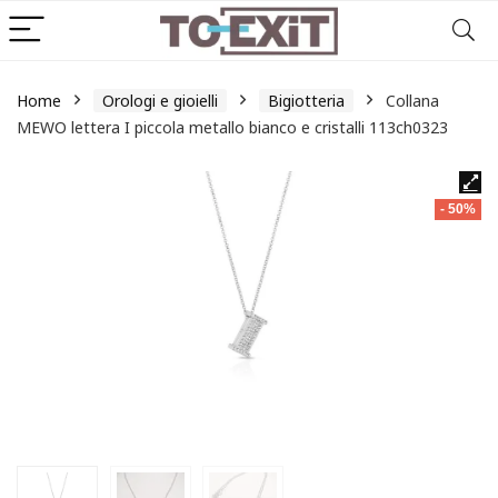
Home
Orologi e gioielli
Bigiotteria
Collana
MEWO lettera I piccola metallo bianco e cristalli 113ch0323
- 50%