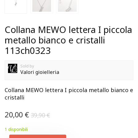
Collana MEWO lettera I piccola
metallo bianco e cristalli
113ch0323
Sold by
Valori gioielleria
Collana MEWO lettera I piccola metallo bianco e
cristalli
20,00
€
39,90
€
1 disponibili