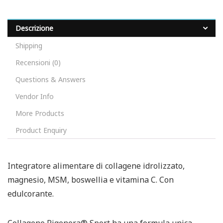
Descrizione
Shipping
Recensioni (0)
Questions & Answers
Vendor Info
More Products
Product Enquiry
Integratore alimentare di collagene idrolizzato,
magnesio, MSM, boswellia e vitamina C. Con
edulcorante.