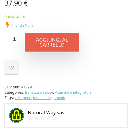
37,90
€
6 disponibili
Flash Sale
AGGIUNGI AL
CARRELLO
SKU:
988141329
Categories:
Bellezza e salute
,
Vitamine e integratori
Tags:
collagene
,
tendini e legamenti
Natural Way sas