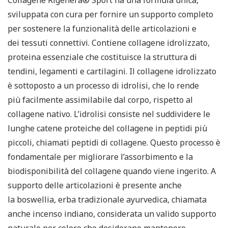
Collagene Rigenera® Sport
ha una formula unica,
sviluppata con cura per fornire un supporto completo
per sostenere la
funzionalità delle articolazioni
e
dei
tessuti connettivi
. Contiene
collagene idrolizzato
,
proteina essenziale che costituisce la struttura di
tendini, legamenti e cartilagini. Il collagene idrolizzato
è sottoposto a un processo di idrolisi, che lo rende
più
facilmente assimilabile
dal corpo, rispetto al
collagene nativo. L’idrolisi consiste nel suddividere le
lunghe catene proteiche del collagene in peptidi più
piccoli, chiamati peptidi di collagene. Questo processo è
fondamentale per migliorare l’assorbimento e la
biodisponibilità del collagene quando viene ingerito. A
supporto delle articolazioni è presente anche
la
boswellia
, erba tradizionale ayurvedica, chiamata
anche incenso indiano, considerata un valido supporto