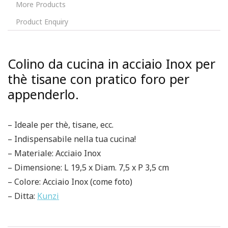
More Products
Product Enquiry
Colino da cucina in acciaio Inox per
thè tisane con pratico foro per
appenderlo.
– Ideale per thè, tisane, ecc.
– Indispensabile nella tua cucina!
– Materiale: Acciaio Inox
– Dimensione: L 19,5 x Diam. 7,5 x P 3,5 cm
– Colore: Acciaio Inox (come foto)
– Ditta:
Kunzi