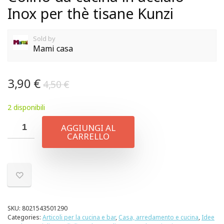
Inox per thè tisane Kunzi
Sold by
Mami casa
3,90
€
4,50
€
2 disponibili
AGGIUNGI AL
CARRELLO
SKU:
8021543501290
Categories:
Articoli per la cucina e bar
,
Casa, arredamento e cucina
,
Idee