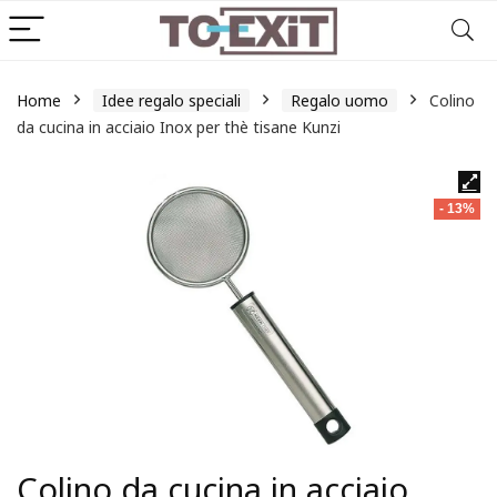
Home
Idee regalo speciali
Regalo uomo
Colino
da cucina in acciaio Inox per thè tisane Kunzi
- 13%
Colino da cucina in acciaio