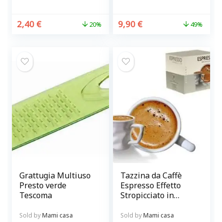
2,40
€
9,90
€
20%
49%
Grattugia Multiuso
Tazzina da Caffè
Presto verde
Espresso Effetto
Tescoma
Stropicciato in
Ceramica Bianca
Sold by
Mami casa
Sold by
Mami casa