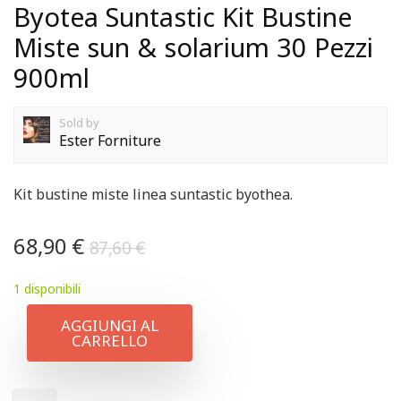
Byotea Suntastic Kit Bustine
Miste sun & solarium 30 Pezzi
900ml
Sold by
Ester Forniture
Kit bustine miste linea suntastic byothea.
68,90
€
87,60
€
1 disponibili
AGGIUNGI AL
CARRELLO