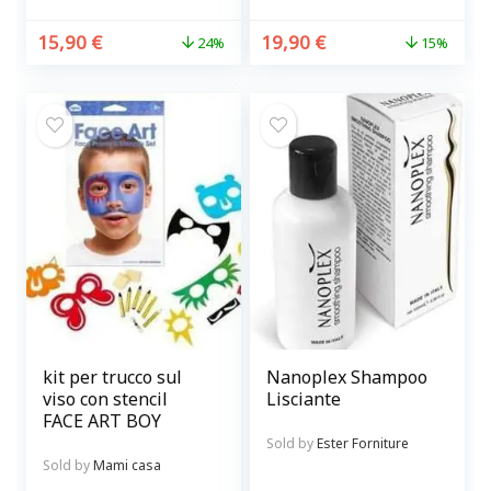
15,90
€
19,90
€
24%
15%
kit per trucco sul
Nanoplex Shampoo
viso con stencil
Lisciante
FACE ART BOY
Sold by
Ester Forniture
Sold by
Mami casa