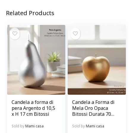
Related Products
Candela a forma di
Candela a Forma di
pera Argento d 10,5
Mela Oro Opaca
x H 17 cm Bitossi
Bitossi Durata 70
ore
Sold by
Mami casa
Sold by
Mami casa