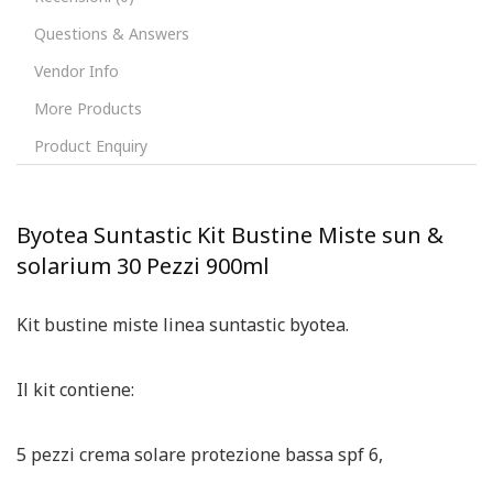
Questions & Answers
Vendor Info
More Products
Product Enquiry
Byotea Suntastic Kit Bustine Miste sun &
solarium 30 Pezzi 900ml
Kit bustine miste linea suntastic byotea.
Il kit contiene:
5 pezzi crema solare protezione bassa spf 6,