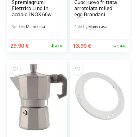
Spremiagrumi
Cuoci uovo frittata
Elettrico Lino in
arrotolata rolled
acciaio INOX 60w
egg Brandani
Sold by
Mami casa
Sold by
Mami casa
29,90
€
13,90
€
43%
54%