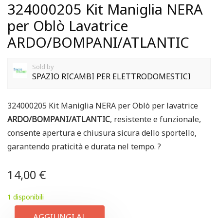
324000205 Kit Maniglia NERA
per Oblò Lavatrice
ARDO/BOMPANI/ATLANTIC
Sold by
SPAZIO RICAMBI PER ELETTRODOMESTICI
324000205 Kit Maniglia NERA per Oblò per lavatrice
ARDO/BOMPANI/ATLANTIC
, resistente e funzionale,
consente apertura e chiusura sicura dello sportello,
garantendo praticità e durata nel tempo. ?
14,00
€
1 disponibili
AGGIUNGI AL