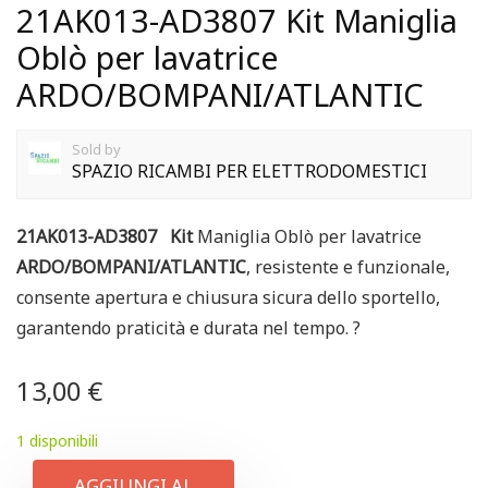
21AK013-AD3807 Kit Maniglia
Oblò per lavatrice
ARDO/BOMPANI/ATLANTIC
Sold by
SPAZIO RICAMBI PER ELETTRODOMESTICI
21AK013-AD3807 Kit
Maniglia Oblò per lavatrice
ARDO/BOMPANI/ATLANTIC
, resistente e funzionale,
consente apertura e chiusura sicura dello sportello,
garantendo praticità e durata nel tempo. ?
13,00
€
1 disponibili
AGGIUNGI AL